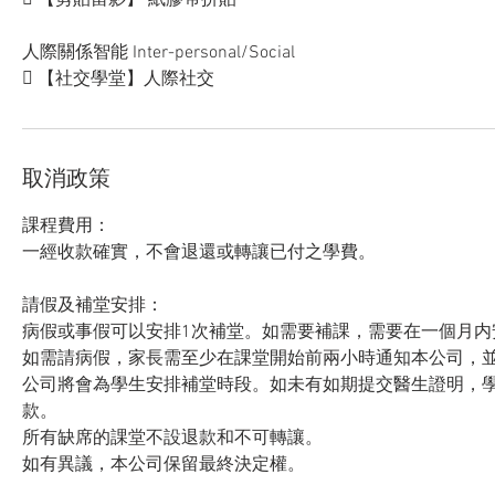
人際關係智能 Inter-personal/Social
 【社交學堂】人際社交
取消政策
課程費用：
一經收款確實，不會退還或轉讓已付之學費。
請假及補堂安排：
病假或事假可以安排1次補堂。如需要補課，需要在一個月内
如需請病假，家長需至少在課堂開始前兩小時通知本公司，
公司將會為學生安排補堂時段。如未有如期提交醫生證明，
款。
所有缺席的課堂不設退款和不可轉讓。
如有異議，本公司保留最終決定權。