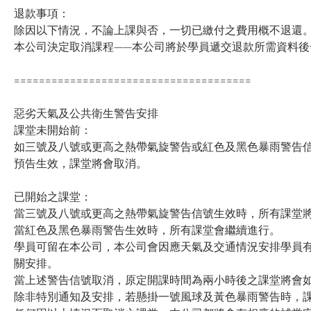
退款事項：
除因以下情況，不論上課與否，一切已繳付之費用概不退還
本公司決定取消課程——本公司將於學員遞交退款所需資料後
======================================
惡劣天氣及公共衛生警告安排
課堂未開始前：
如三號及八號或更高之熱帶氣旋警告或紅色及黑色暴雨警告信
預告生效，課堂將會取消。
已開始之課堂：
當三號及八號或更高之熱帶氣旋警告信號生效時，所有課堂
當紅色及黑色暴雨警告生效時，所有課堂會繼續進行。
學員可留在本公司，本公司會因應天氣及交通情況安排學員
關安排。
當上述警告信號取消，原定開課時間為兩小時後之課堂將會
除非特別通知及安排，若懸掛一號風球及黃色暴雨警告時，