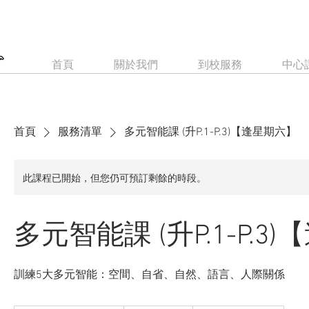
首頁
關於我們
到校服務
中心
首頁
服務清單
多元智能課 (升P.1-P.3)【逢星期六】
此課程已開始，但您仍可預訂剩餘的時段。
多元智能課 (升P.1-P.3
訓練5大多元智能：空間、自省、自然、語言、人際關係