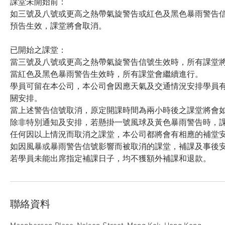
課堂未開始前：
如三號及八號或更高之熱帶氣旋警告或紅色及黑色暴雨警告信
預告生效，課堂將會取消。
已開始之課堂：
當三號及八號或更高之熱帶氣旋警告信號生效時，所有課堂
當紅色及黑色暴雨警告生效時，所有課堂會繼續進行。
學員可留在本公司，本公司會因應天氣及交通情況安排學員
關安排。
當上述警告信號取消，原定開課時間為兩小時後之課堂將會
除非特別通知及安排，若懸掛一號風球及黃色暴雨警告時，
任何因以上情況而取消之課堂，本公司都將會有相應的補堂
如因風暴或暴雨警告信號影響而被取消的課堂，補課及事後
若學員未能出席指定補課日子，均不獲額外補課和退款。
聯絡資料