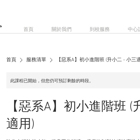
首頁
關於我們
到校服務
中心
首頁
服務清單
【惡系A】初小進階班 (升小二 - 小三適
此課程已開始，但您仍可預訂剩餘的時段。
【惡系A】初小進階班 (升
適用)