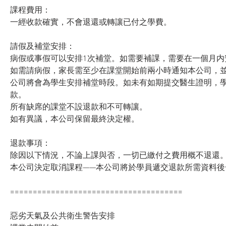
課程費用：
一經收款確實，不會退還或轉讓已付之學費。
請假及補堂安排：
病假或事假可以安排1次補堂。如需要補課，需要在一個月内
如需請病假，家長需至少在課堂開始前兩小時通知本公司，
公司將會為學生安排補堂時段。如未有如期提交醫生證明，
款。
所有缺席的課堂不設退款和不可轉讓。
如有異議，本公司保留最終決定權。
退款事項：
除因以下情況，不論上課與否，一切已繳付之費用概不退還
本公司決定取消課程——本公司將於學員遞交退款所需資料後
======================================
惡劣天氣及公共衛生警告安排