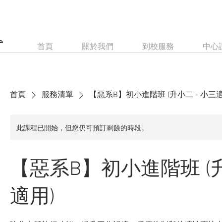
首頁
關於我們
到校服務
中心
首頁
服務清單
【惡系B】初小進階班 (升小二 - 小三適
此課程已開始，但您仍可預訂剩餘的時段。
【惡系B】初小進階班 (升
適用)