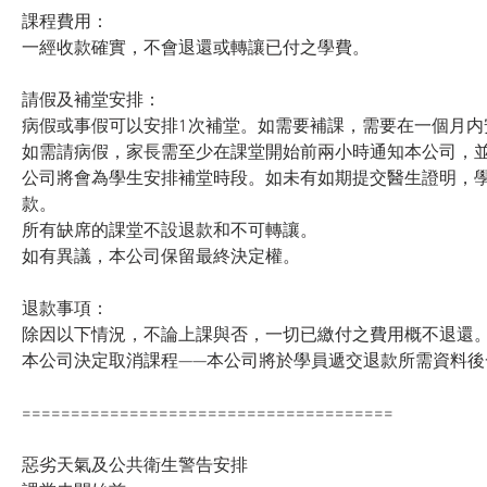
課程費用：
一經收款確實，不會退還或轉讓已付之學費。
請假及補堂安排：
病假或事假可以安排1次補堂。如需要補課，需要在一個月内
如需請病假，家長需至少在課堂開始前兩小時通知本公司，
公司將會為學生安排補堂時段。如未有如期提交醫生證明，
款。
所有缺席的課堂不設退款和不可轉讓。
如有異議，本公司保留最終決定權。
退款事項：
除因以下情況，不論上課與否，一切已繳付之費用概不退還
本公司決定取消課程——本公司將於學員遞交退款所需資料後
======================================
惡劣天氣及公共衛生警告安排