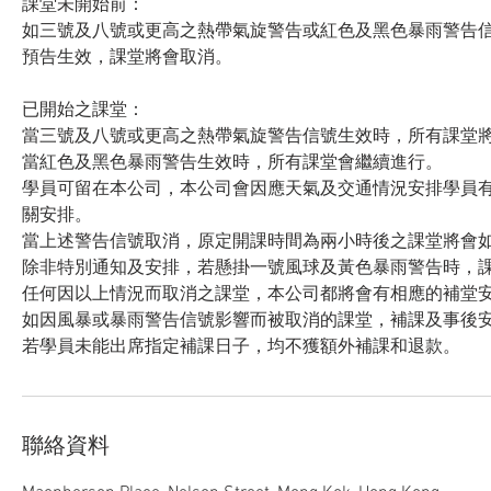
課堂未開始前：
如三號及八號或更高之熱帶氣旋警告或紅色及黑色暴雨警告信
預告生效，課堂將會取消。
已開始之課堂：
當三號及八號或更高之熱帶氣旋警告信號生效時，所有課堂
當紅色及黑色暴雨警告生效時，所有課堂會繼續進行。
學員可留在本公司，本公司會因應天氣及交通情況安排學員
關安排。
當上述警告信號取消，原定開課時間為兩小時後之課堂將會
除非特別通知及安排，若懸掛一號風球及黃色暴雨警告時，
任何因以上情況而取消之課堂，本公司都將會有相應的補堂
如因風暴或暴雨警告信號影響而被取消的課堂，補課及事後
若學員未能出席指定補課日子，均不獲額外補課和退款。
聯絡資料