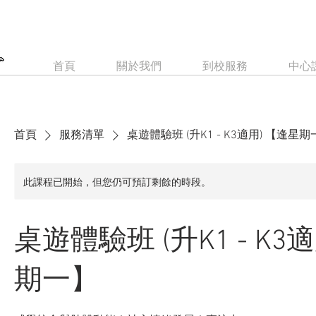
首頁
關於我們
到校服務
中心
首頁
服務清單
桌遊體驗班 (升K1 - K3適用) 【逢星
此課程已開始，但您仍可預訂剩餘的時段。
桌遊體驗班 (升K1 - K3
期一】