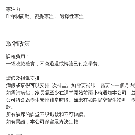
專注力
 抑制衝動、視覺專注 、選擇性專注
取消政策
課程費用：
一經收款確實，不會退還或轉讓已付之學費。
請假及補堂安排：
病假或事假可以安排1次補堂。如需要補課，需要在一個月内
如需請病假，家長需至少在課堂開始前兩小時通知本公司，
公司將會為學生安排補堂時段。如未有如期提交醫生證明，
款。
所有缺席的課堂不設退款和不可轉讓。
如有異議，本公司保留最終決定權。