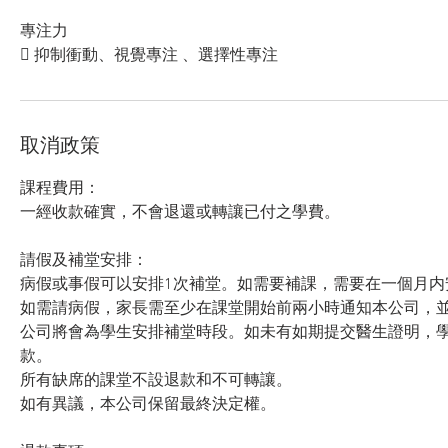
專注力
 抑制衝動、視覺專注 、選擇性專注
取消政策
課程費用：
一經收款確實，不會退還或轉讓已付之學費。
請假及補堂安排：
病假或事假可以安排1次補堂。如需要補課，需要在一個月内
如需請病假，家長需至少在課堂開始前兩小時通知本公司，
公司將會為學生安排補堂時段。如未有如期提交醫生證明，
款。
所有缺席的課堂不設退款和不可轉讓。
如有異議，本公司保留最終決定權。