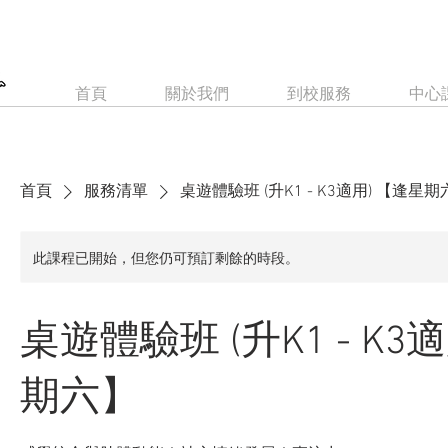
首頁
關於我們
到校服務
中心
首頁
服務清單
桌遊體驗班 (升K1 - K3適用) 【逢星
此課程已開始，但您仍可預訂剩餘的時段。
桌遊體驗班 (升K1 - K3
期六】