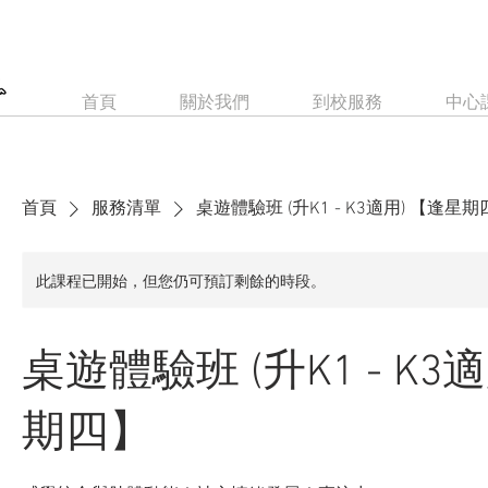
首頁
關於我們
到校服務
中心
首頁
服務清單
桌遊體驗班 (升K1 - K3適用) 【逢星
此課程已開始，但您仍可預訂剩餘的時段。
桌遊體驗班 (升K1 - K3
期四】