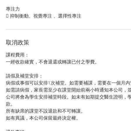
專注力
 抑制衝動、視覺專注 、選擇性專注
取消政策
課程費用：
一經收款確實，不會退還或轉讓已付之學費。
請假及補堂安排：
病假或事假可以安排1次補堂。如需要補課，需要在一個月内
如需請病假，家長需至少在課堂開始前兩小時通知本公司，
公司將會為學生安排補堂時段。如未有如期提交醫生證明，
款。
所有缺席的課堂不設退款和不可轉讓。
如有異議，本公司保留最終決定權。