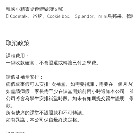
韓國小精靈桌遊體驗(第6周)
 Codetalk、99牌、Cookie box、 Splendor、mini烏邦果
取消政策
課程費用：
一經收款確實，不會退還或轉讓已付之學費。
請假及補堂安排：
病假或事假可以安排1次補堂。如需要補課，需要在一個月内
如需請病假，家長需至少在課堂開始前兩小時通知本公司，
公司將會為學生安排補堂時段。如未有如期提交醫生證明，
款。
所有缺席的課堂不設退款和不可轉讓。
如有異議，本公司保留最終決定權。