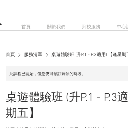
首頁
關於我們
到校服務
中心
首頁
服務清單
桌遊體驗班 (升P.1 - P.3適用) 【逢星
此課程已開始，但您仍可預訂剩餘的時段。
桌遊體驗班 (升P.1 - P.
期五】