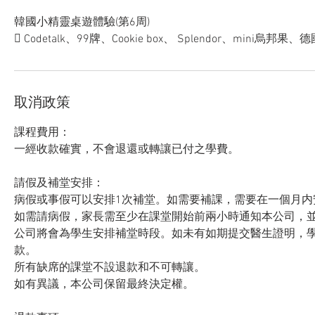
韓國小精靈桌遊體驗(第6周)
 Codetalk、99牌、Cookie box、 Splendor、mini烏邦果
取消政策
課程費用：
一經收款確實，不會退還或轉讓已付之學費。
請假及補堂安排：
病假或事假可以安排1次補堂。如需要補課，需要在一個月内
如需請病假，家長需至少在課堂開始前兩小時通知本公司，
公司將會為學生安排補堂時段。如未有如期提交醫生證明，
款。
所有缺席的課堂不設退款和不可轉讓。
如有異議，本公司保留最終決定權。