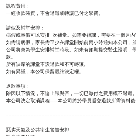
課程費用：
一經收款確實，不會退還或轉讓已付之學費。
請假及補堂安排：
病假或事假可以安排1次補堂。如需要補課，需要在一個月内
如需請病假，家長需至少在課堂開始前兩小時通知本公司，
公司將會為學生安排補堂時段。如未有如期提交醫生證明，
款。
所有缺席的課堂不設退款和不可轉讓。
如有異議，本公司保留最終決定權。
退款事項：
除因以下情況，不論上課與否，一切已繳付之費用概不退還
本公司決定取消課程——本公司將於學員遞交退款所需資料後
======================================
惡劣天氣及公共衛生警告安排