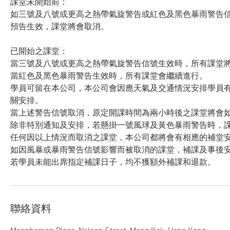
課堂未開始前：
如三號及八號或更高之熱帶氣旋警告或紅色及黑色暴雨警告信
預告生效，課堂將會取消。
已開始之課堂：
當三號及八號或更高之熱帶氣旋警告信號生效時，所有課堂
當紅色及黑色暴雨警告生效時，所有課堂會繼續進行。
學員可留在本公司，本公司會因應天氣及交通情況安排學員
關安排。
當上述警告信號取消，原定開課時間為兩小時後之課堂將會
除非特別通知及安排，若懸掛一號風球及黃色暴雨警告時，
任何因以上情況而取消之課堂，本公司都將會有相應的補堂
如因風暴或暴雨警告信號影響而被取消的課堂，補課及事後
若學員未能出席指定補課日子，均不獲額外補課和退款。
聯絡資料