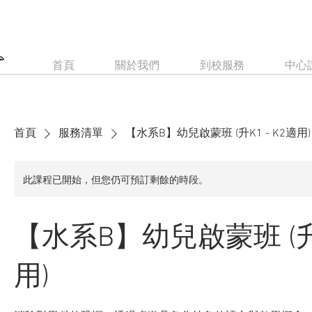
首頁
關於我們
到校服務
中心
首頁
服務清單
【水系B】幼兒啟蒙班 (升K1 - K2適用)
此課程已開始，但您仍可預訂剩餘的時段。
【水系B】幼兒啟蒙班 (升K
用)