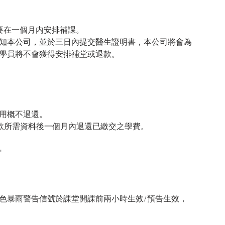
要在一個月内安排補課。
知本公司，並於三日內提交醫生證明書，本公司將會為
學員將不會獲得安排補堂或退款。
用概不退還。
款所需資料後一個月內退還已繳交之學費。
=
色暴雨警告信號於課堂開課前兩小時生效/預告生效，