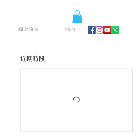
育
線上商店
More
近期時段