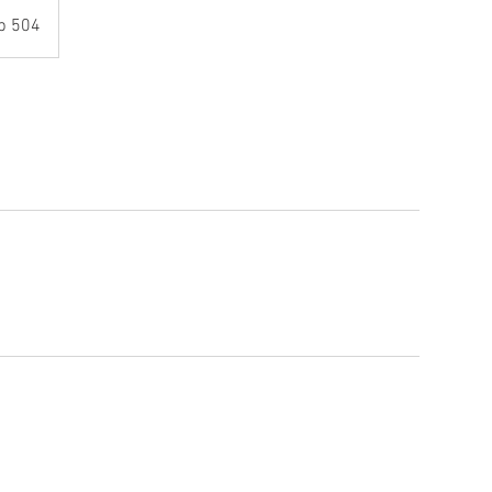
b 504