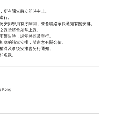
，所有課堂將立即時中止。
進行。
況安排學員有序離開，並會聯絡家長通知有關安排。
之課堂將會如常上課。
雨警告時，課堂將照常舉行。
相應的補堂安排，請留意有關公佈。
補課及事後安排會另行通知。
和退款。
g Kong