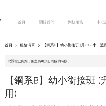
首頁
關於我們
到校服務
中心
首頁
服務清單
【鋼系B】幼小銜接班 (升K3 - 小一適用
此課程已開始，但您仍可預訂剩餘的時段。
【鋼系B】幼小銜接班 (升
用)