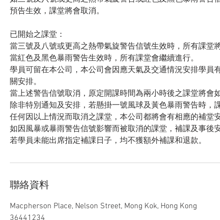
預告生效，課堂將會取消。
已開始之課堂：
當三號及八號或更高之熱帶氣旋警告信號生效時，所有課堂
當紅色及黑色暴雨警告生效時，所有課堂會繼續進行。
學員可留在本公司，本公司會因應天氣及交通情況安排學員
關安排。
當上述警告信號取消，原定開課時間為兩小時後之課堂將會
除非特別通知及安排，若懸掛一號風球及黃色暴雨警告時，
任何因以上情況而取消之課堂，本公司都將會有相應的補堂
如因風暴或暴雨警告信號影響而被取消的課堂，補課及事後
若學員未能出席指定補課日子，均不獲額外補課和退款。
聯絡資料
Macpherson Place, Nelson Street, Mong Kok, Hong Kong
36441234