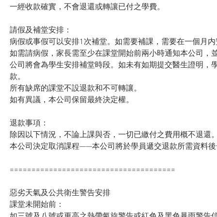
一經收款確實，不會退還或轉讓已付之學費。
請假及補堂安排：
病假或事假可以安排1次補堂。如需要補課，需要在一個月内
如需請病假，家長需至少在課堂開始前兩小時通知本公司，
公司將會為學生安排補堂時段。如未有如期提交醫生證明，
款。
所有缺席的課堂不設退款和不可轉讓。
如有異議，本公司保留最終決定權。
退款事項：
除因以下情況，不論上課與否，一切已繳付之費用概不退還
本公司決定取消課程——本公司將於學員遞交退款所需資料後
======================================
惡劣天氣及公共衛生警告安排
課堂未開始前：
如三號及八號或更高之熱帶氣旋警告或紅色及黑色暴雨警告信