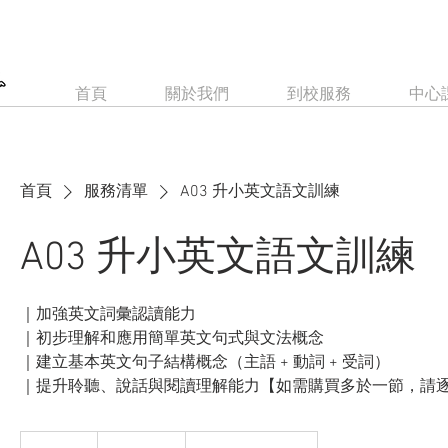
首頁
關於我們
到校服務
中心
首頁
服務清單
A03 升小英文語文訓練
A03 升小英文語文訓練
｜加強英文詞彙認讀能力
｜初步理解和應用簡單英文句式與文法概念
｜建立基本英文句子結構概念（主語 + 動詞 + 受詞）
｜提升聆聽、說話與閱讀理解能力【如需購買多於一節，請
600