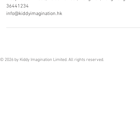
36441234
info@kiddyimagination.hk
© 2026 by Kiddy Imagination Limited. All rights reserved.