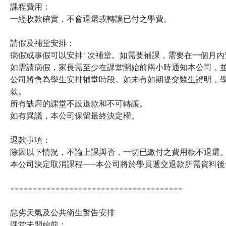
課程費用：
一經收款確實，不會退還或轉讓已付之學費。
請假及補堂安排：
病假或事假可以安排1次補堂。如需要補課，需要在一個月内
如需請病假，家長需至少在課堂開始前兩小時通知本公司，
公司將會為學生安排補堂時段。如未有如期提交醫生證明，
款。
所有缺席的課堂不設退款和不可轉讓。
如有異議，本公司保留最終決定權。
退款事項：
除因以下情況，不論上課與否，一切已繳付之費用概不退還
本公司決定取消課程——本公司將於學員遞交退款所需資料後
======================================
惡劣天氣及公共衛生警告安排
課堂未開始前：