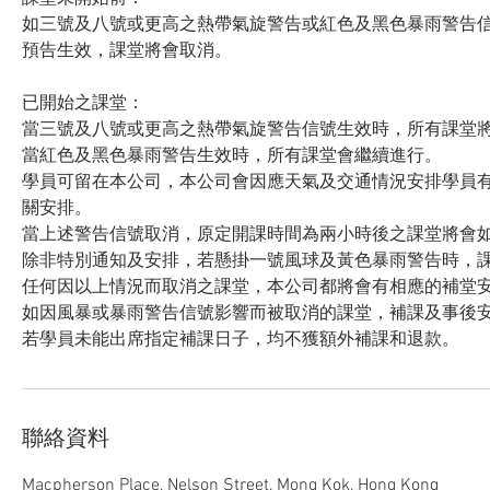
如三號及八號或更高之熱帶氣旋警告或紅色及黑色暴雨警告信
預告生效，課堂將會取消。
已開始之課堂：
當三號及八號或更高之熱帶氣旋警告信號生效時，所有課堂
當紅色及黑色暴雨警告生效時，所有課堂會繼續進行。
學員可留在本公司，本公司會因應天氣及交通情況安排學員
關安排。
當上述警告信號取消，原定開課時間為兩小時後之課堂將會
除非特別通知及安排，若懸掛一號風球及黃色暴雨警告時，
任何因以上情況而取消之課堂，本公司都將會有相應的補堂
如因風暴或暴雨警告信號影響而被取消的課堂，補課及事後
若學員未能出席指定補課日子，均不獲額外補課和退款。
聯絡資料
Macpherson Place, Nelson Street, Mong Kok, Hong Kong