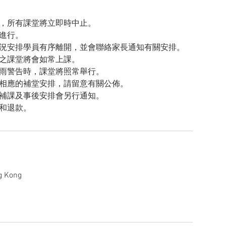
，所有課堂將立即時中止。
進行。
況安排學員有序離開，並會聯絡家長通知有關安排。
之課堂將會如常上課。
雨警告時，課堂將照常舉行。
相應的補堂安排，請留意有關公佈。
補課及事後安排會另行通知。
和退款。
g Kong