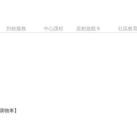
到校服務
中心課程
原創遊戲卡
社區教
購物車】