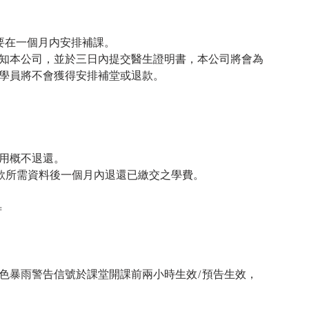
要在一個月内安排補課。
知本公司，並於三日內提交醫生證明書，本公司將會為
學員將不會獲得安排補堂或退款。
用概不退還。
款所需資料後一個月內退還已繳交之學費。
=
色暴雨警告信號於課堂開課前兩小時生效/預告生效，