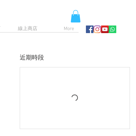
育
線上商店
More
近期時段