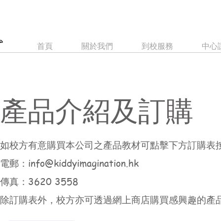
首頁
關於我們
到校服務
中心
產品介紹及訂購
如校方有意購買本公司之產品教材可點擊下方訂購表
電郵：
info@kiddyimagination.hk
傳真：3620 3558
除訂購表外，校方亦可透過網上商店購買感興趣的產