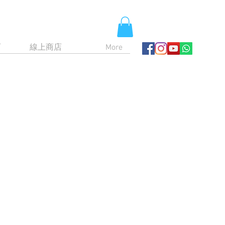
育
線上商店
More