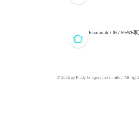
​Facebook / IG / MEWE
© 2026 by Kiddy Imagination Limited. All righ