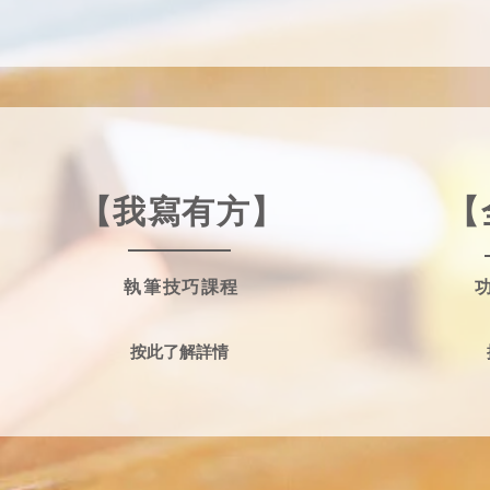
【我寫有方】
【
執筆技巧課程
按此了解詳情