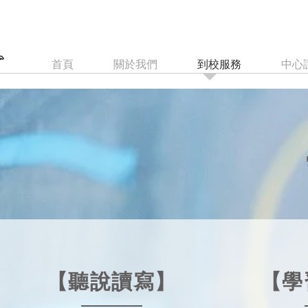
首頁
關於我們
到校服務
中心
【聽說讀寫】
【學