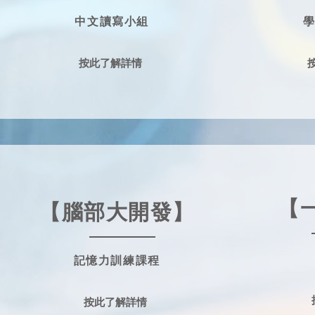
中文讀寫小組
按此了解詳情
【
【腦部大開發】
記憶力訓練課程
按此了解詳情