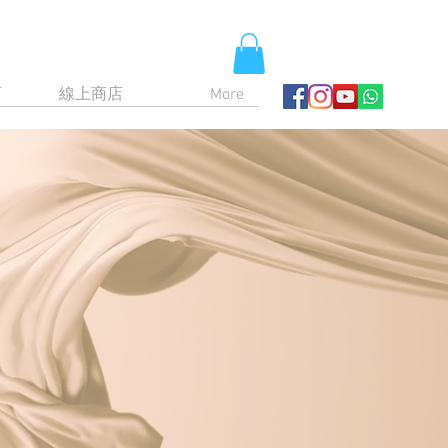
育
線上商店
More