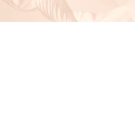
商店
/
西遊字卡系列