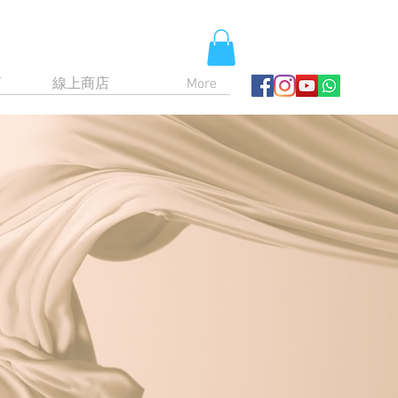
育
線上商店
More