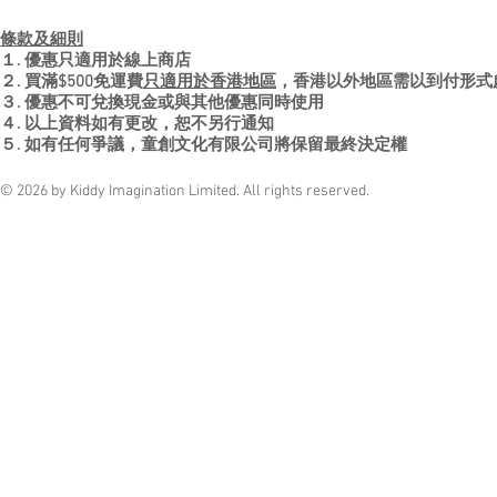
條款及細則
１. 優惠只適用於線上商店
２. 買滿$500免運費
只適用於香港地區
，香港以外地區需以到付形式
３. 優惠不可兌換現金或與其他優惠同時使用
４. 以上資料如有更改，恕不另行通知
５. 如有任何爭議，童創文化有限公司將保留最終決定權
© 2026 by Kiddy Imagination Limited. All rights reserved.