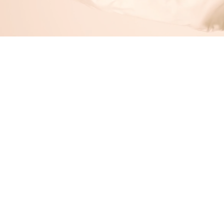
抱歉，無法提供此產品
購物袋
Display prices in:
HKD