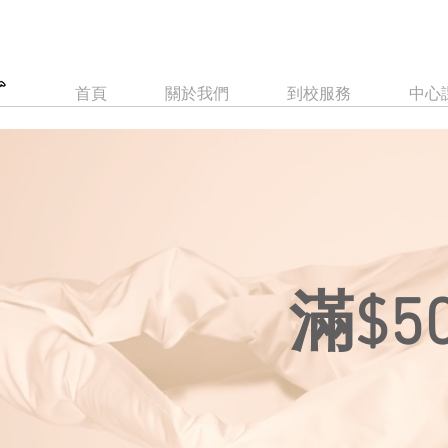
首頁
關於我們
到校服務
中心
​滿$