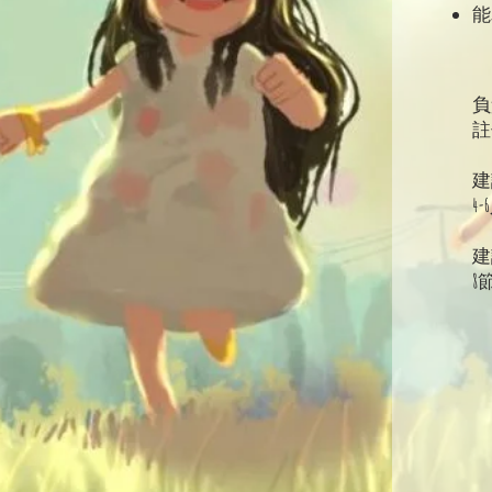
能
負
​
建
4-6
建
8