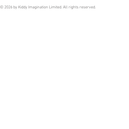
© 2026 by Kiddy Imagination Limited. All rights reserved.